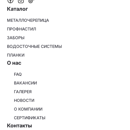
Каталог
Footer
МЕТАЛЛОЧЕРЕПИЦА
menu
ПРОФНАСТИЛ
ЗАБОРЫ
ВОДОСТОЧНЫЕ СИСТЕМЫ
ПЛАНКИ
O нас
About
FAQ
company
ВАКАНСИИ
ГАЛЕРЕЯ
НОВОСТИ
О КОМПАНИИ
СЕРТИФИКАТЫ
Контакты