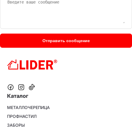
Каталог
Footer
МЕТАЛЛОЧЕРЕПИЦА
menu
ПРОФНАСТИЛ
ЗАБОРЫ