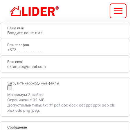
Перейти
к
основному
содержанию
Ваше имя
Ваш телефон
Ваш email
Загрузите необходимые файлы
Максимум 3 файла.
Ограничение 32 МБ.
Допустимые типы: txt rtf pdf doc docx odt ppt pptx odp xls
xlsx ods png jpeg.
Сообщение