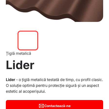
Țiglă metalică
Lider
Lider
- o țiglă metalică testată de timp, cu profil clasic.
O soluție optimă pentru protecție sigură și un aspect
estetic al acoperișului.
Contactează-ne