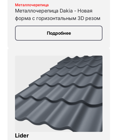
Металлочерепица
Металлочерепица Dakia - Новая
форма с горизонтальным 3D резом
Подробнее
Lider