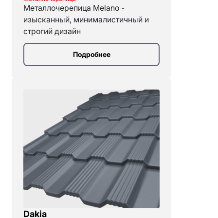
Металлочерепица Melano -
изысканный, минималистичный и
строгий дизайн
Подробнее
Dakia