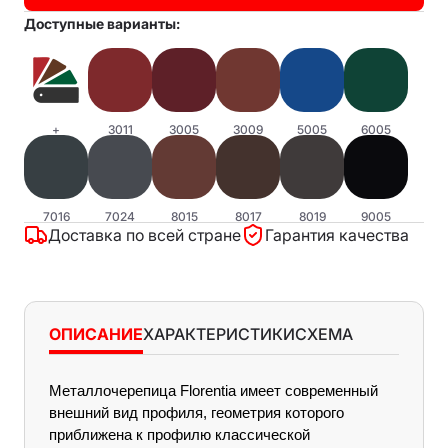
Доступные варианты:
+
3011
3005
3009
5005
6005
7016
7024
8015
8017
8019
9005
Доставка по всей стране
Гарантия качества
ОПИСАНИЕ
ХАРАКТЕРИСТИКИ
СХЕМА
Металлочерепица Florentia имеет современный 
Характеристики
внешний вид профиля, геометрия которого 
приближена к профилю классической 
Длина листа минимальная 700 мм