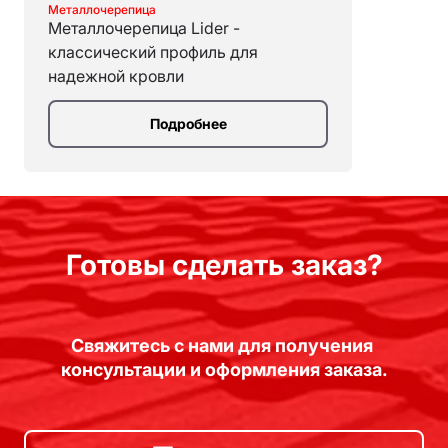
Металлочерепица
Металлочерепица Lider -
классический профиль для
надежной кровли
Подробнее
Готовы сделать заказ?
Свяжитесь с нами для получения 
консультации и оформления заказа.