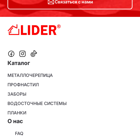
Связаться с нами
Каталог
Footer
МЕТАЛЛОЧЕРЕПИЦА
menu
ПРОФНАСТИЛ
ЗАБОРЫ
ВОДОСТОЧНЫЕ СИСТЕМЫ
ПЛАНКИ
O нас
About
FAQ
company