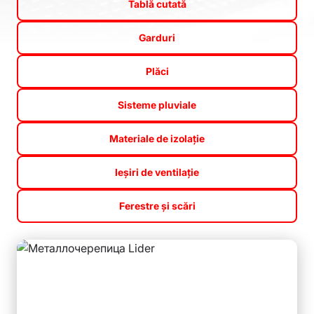
Tablă cutată
Garduri
Plăci
Sisteme pluviale
Materiale de izolație
Ieșiri de ventilație
Ferestre și scări