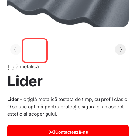
Țiglă metalică
Lider
Lider
- o țiglă metalică testată de timp, cu profil clasic.
O soluție optimă pentru protecție sigură și un aspect
estetic al acoperișului.
Contactează-ne