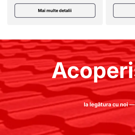
Mai multe detalii
Acoperi
Ia legătura cu noi —