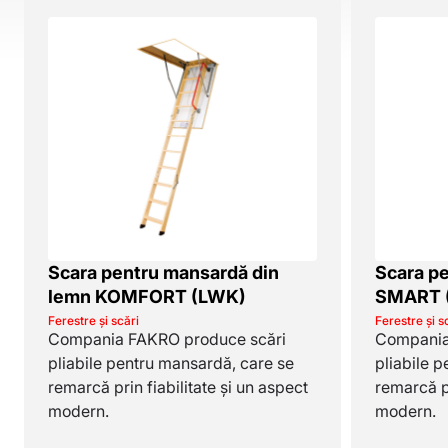
Scara pentru mansardă din
Scara p
lemn KOMFORT (LWK)
SMART 
Ferestre și scări
Ferestre și s
Compania FAKRO produce scări
Compania
pliabile pentru mansardă, care se
pliabile 
remarcă prin fiabilitate și un aspect
remarcă pr
modern.
modern.