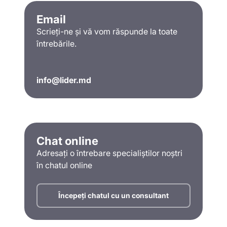
Email
Scrieți-ne și vă vom răspunde la toate
întrebările.
info@lider.md
Chat online
Adresați o întrebare specialiștilor noștri
în chatul online
Începeți chatul cu un consultant