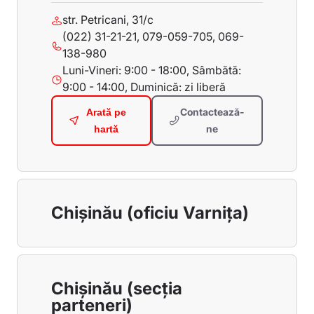
str. Petricani, 31/c
(022) 31-21-21, 079-059-705, 069-
138-980
Luni-Vineri: 9:00 - 18:00, Sâmbătă:
9:00 - 14:00, Duminică: zi liberă
Contactează-
Arată pe
ne
hartă
Chișinău (oficiu Varnița)
Chișinău (secția
parteneri)