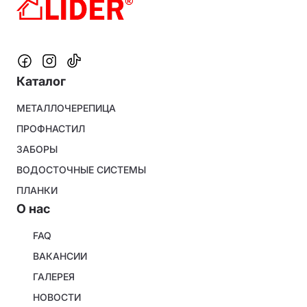
Каталог
Footer
МЕТАЛЛОЧЕРЕПИЦА
menu
ПРОФНАСТИЛ
ЗАБОРЫ
ВОДОСТОЧНЫЕ СИСТЕМЫ
ПЛАНКИ
O нас
About
FAQ
company
ВАКАНСИИ
ГАЛЕРЕЯ
НОВОСТИ