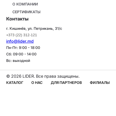
О КОМПАНИИ
СЕРТИФИКАТЫ
Контакты
г. Кишинёв, ул. Петрикань, 31/с
+373 (22) 312-121
info@lider.md
Пн-Пт: 9:00 - 18:00
Сб: 09:00 - 14:00
Вс: выходной
© 2026 LIDER. Все права защищены.
Navigare
КАТАЛОГ
О НАС
ДЛЯ ПАРТНЕРОВ
ФИЛИАЛЫ
principală