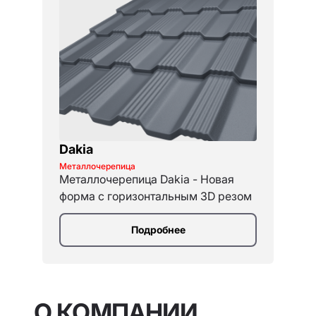
Dakia
Металлочерепица
Металлочерепица Dakia - Новая
форма с горизонтальным 3D резом
Подробнее
О КОМПАНИИ