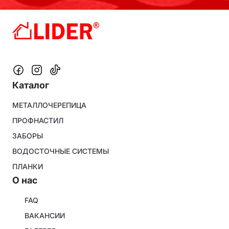
Каталог
Footer
МЕТАЛЛОЧЕРЕПИЦА
menu
ПРОФНАСТИЛ
ЗАБОРЫ
ВОДОСТОЧНЫЕ СИСТЕМЫ
ПЛАНКИ
O нас
About
FAQ
company
ВАКАНСИИ