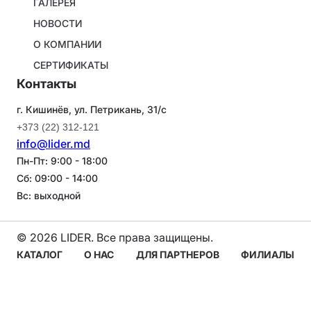
ГАЛЕРЕЯ
НОВОСТИ
О КОМПАНИИ
СЕРТИФИКАТЫ
Контакты
г. Кишинёв, ул. Петрикань, 31/с
+373 (22) 312-121
info@lider.md
Пн-Пт: 9:00 - 18:00
Сб: 09:00 - 14:00
Вс: выходной
© 2026 LIDER. Все права защищены.
Navigare
КАТАЛОГ
О НАС
ДЛЯ ПАРТНЕРОВ
ФИЛИАЛЫ
principală