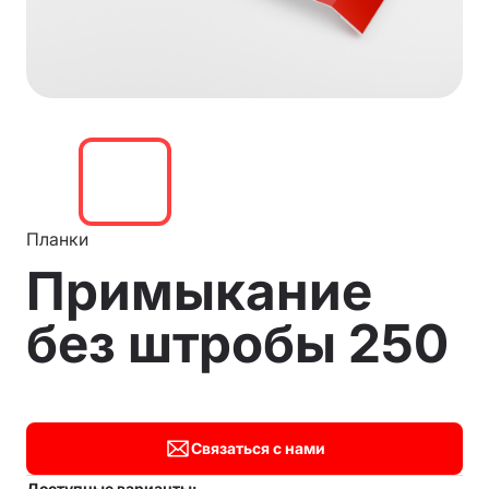
Планки
Примыкание
без штробы 250
Связаться с нами
Доступные варианты: