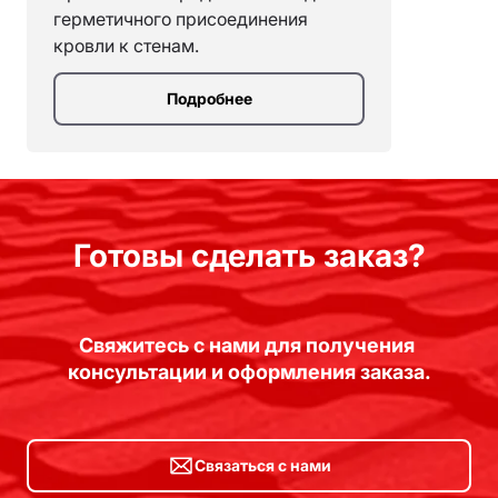
герметичного присоединения
кровли к стенам.
Подробнее
Готовы сделать заказ?
Свяжитесь с нами для получения 
консультации и оформления заказа.
Связаться с нами