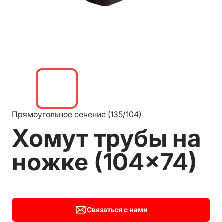
Прямоугольное сечение (135/104)
Хомут трубы на
ножке (104×74)
Связаться с нами