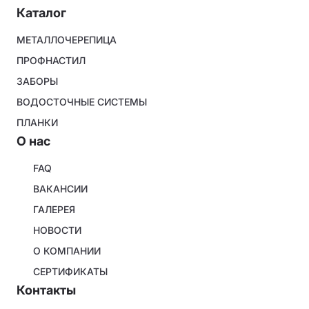
Каталог
Footer
МЕТАЛЛОЧЕРЕПИЦА
menu
ПРОФНАСТИЛ
ЗАБОРЫ
ВОДОСТОЧНЫЕ СИСТЕМЫ
ПЛАНКИ
O нас
About
FAQ
company
ВАКАНСИИ
ГАЛЕРЕЯ
НОВОСТИ
О КОМПАНИИ
СЕРТИФИКАТЫ
Контакты