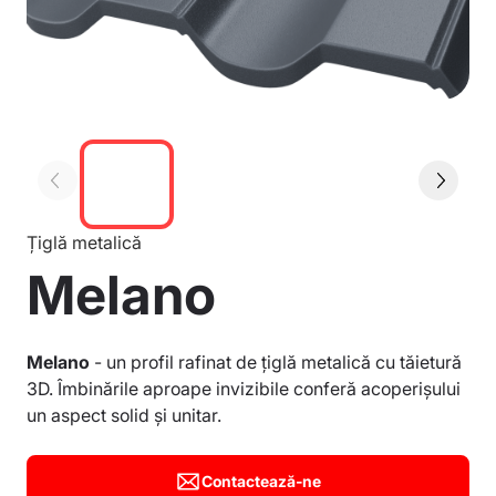
Țiglă metalică
Melano
Melano
- un profil rafinat de țiglă metalică cu tăietură
3D. Îmbinările aproape invizibile conferă acoperișului
un aspect solid și unitar.
Contactează-ne