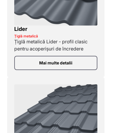
Lider
Țiglă metalică
Țiglă metalică Lider - profil clasic
pentru acoperișuri de încredere
Mai multe detalii