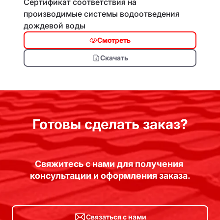
Сертификат соответствия на
производимые системы водоотведения
дождевой воды
Смотреть
Скачать
Готовы сделать заказ?
Свяжитесь с нами для получения 
консультации и оформления заказа.
Связаться с нами