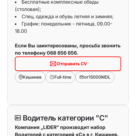
Бесплатные комплексные обеды
(столовая);
Спец. одежда и обувь летняя и зимняя;
График: понедельник - пятница, 09.00-
18.00
Если Вы заинтересованы, просьба звонить
по телефону 068 656 656.
Отправить CV
Кишинев
Full-time
от
15000
MDL
Водитель категории "С"
Компания „LIDER” производит набор
Водителей с категорией «С» в г. Кишинев.