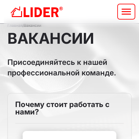
Перейти
к
основному
Строка
содержанию
Главная
Вакансии
ВАКАНСИИ
навигации
Присоединяйтесь к нашей
профессиональной команде.
Почему стоит работать с
нами?