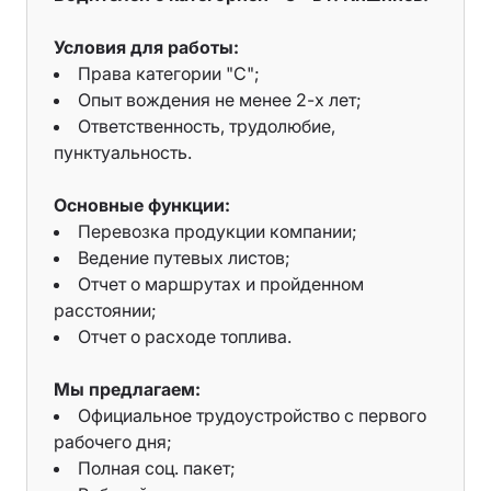
Условия для работы:
Права категории "С";
Опыт вождения не менее 2-х лет;
Ответственность, трудолюбие,
пунктуальность.
Основные функции:
Перевозка продукции компании;
Ведение путевых листов;
Отчет о маршрутах и пройденном
расстоянии;
Отчет о расходе топлива.
Мы предлагаем:
Официальное трудоустройство с первого
рабочего дня;
Полная соц. пакет;