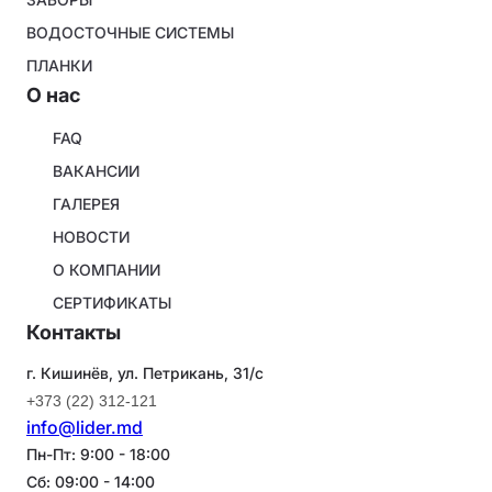
ВОДОСТОЧНЫЕ СИСТЕМЫ
ПЛАНКИ
O нас
About
FAQ
company
ВАКАНСИИ
ГАЛЕРЕЯ
НОВОСТИ
О КОМПАНИИ
СЕРТИФИКАТЫ
Контакты
г. Кишинёв, ул. Петрикань, 31/с
+373 (22) 312-121
info@lider.md
Пн-Пт: 9:00 - 18:00
Сб: 09:00 - 14:00