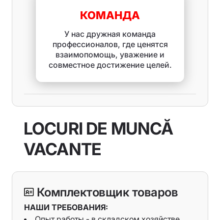
КОМАНДА
У нас дружная команда
профессионалов, где ценятся
взаимопомощь, уважение и
совместное достижение целей.
LOCURI DE MUNCĂ
VACANTE
Комплектовщик товаров
НАШИ ТРЕБОВАНИЯ:
Опыт работы - в складском хозяйстве