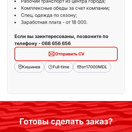
Рабочий транспорт из центра города;
Комплексные обеды за счет компании;
Спец. одежда по сезону;
Заработная плата - от 18 000.
Если вы заинтересованы, позвоните по
телефону - 068 656 656
Отправить CV
Кишинев
Full-time
от
17000
MDL
Готовы сделать заказ?