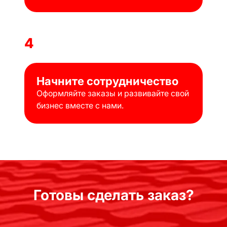
4
Начните сотрудничество
Оформляйте заказы и развивайте свой
бизнес вместе с нами.
Готовы сделать заказ?