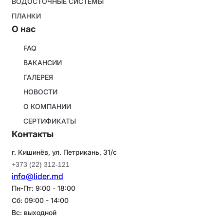
ВОДОСТОЧНЫЕ СИСТЕМЫ
ПЛАНКИ
O нас
About
FAQ
company
ВАКАНСИИ
ГАЛЕРЕЯ
НОВОСТИ
О КОМПАНИИ
СЕРТИФИКАТЫ
Контакты
г. Кишинёв, ул. Петрикань, 31/с
+373 (22) 312-121
info@lider.md
Пн-Пт: 9:00 - 18:00
Сб: 09:00 - 14:00
Вс: выходной