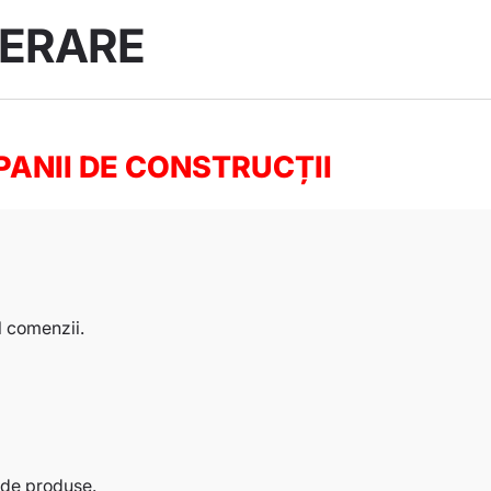
PERARE
ANII DE CONSTRUCȚII
l comenzii.
 de produse.