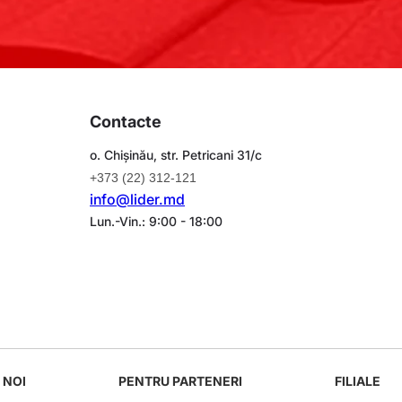
Contacte
o. Chișinău, str. Petricani 31/c
+373 (22) 312-121
info@lider.md
Lun.-Vin.: 9:00 - 18:00
 NOI
PENTRU PARTENERI
FILIALE