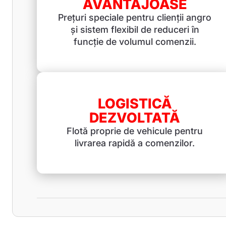
AVANTAJOASE
Prețuri speciale pentru clienții angro
și sistem flexibil de reduceri în
funcție de volumul comenzii.
LOGISTICĂ
DEZVOLTATĂ
Flotă proprie de vehicule pentru
livrarea rapidă a comenzilor.