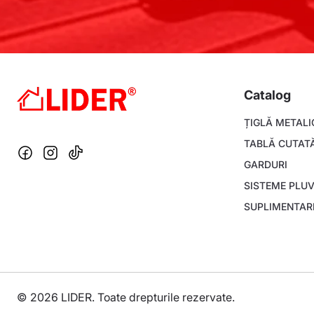
Catalog
Footer
ȚIGLĂ METALI
menu
TABLĂ CUTAT
GARDURI
SISTEME PLUV
SUPLIMENTAR
© 2026 LIDER. Toate drepturile rezervate.