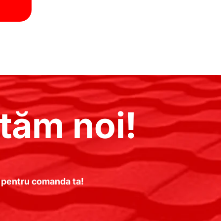
tăm noi!
te pentru comanda ta!