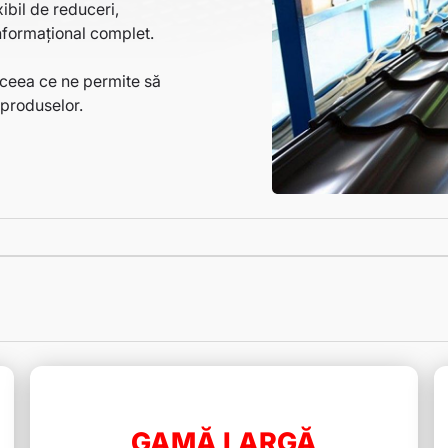
ibil de reduceri,
informațional complet.
 ceea ce ne permite să
 produselor.
GAMĂ LARGĂ