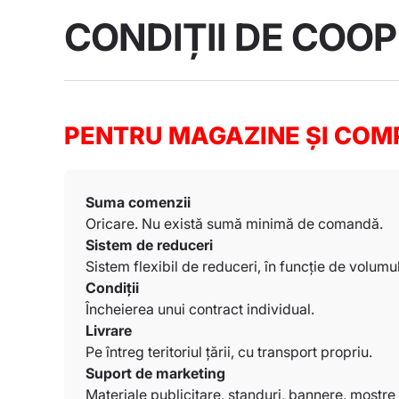
CONDIȚII DE COO
PENTRU MAGAZINE ȘI COMP
Suma comenzii
Oricare. Nu există sumă minimă de comandă.
Sistem de reduceri
Sistem flexibil de reduceri, în funcție de volumu
Condiții
Încheierea unui contract individual.
Livrare
Pe întreg teritoriul țării, cu transport propriu.
Suport de marketing
Materiale publicitare, standuri, bannere, mostre