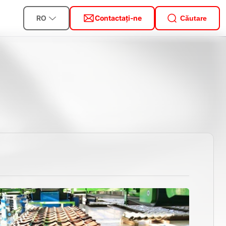
RO
Contactați-ne
Căutare