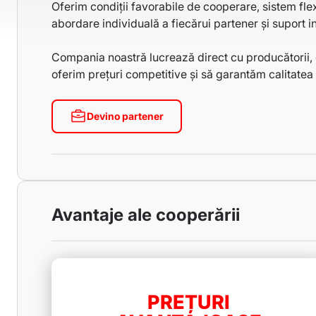
Oferim condiții favorabile de cooperare, sistem flex
abordare individuală a fiecărui partener și suport 
Compania noastră lucrează direct cu producătorii,
oferim prețuri competitive și să garantăm calitatea
Devino partener
Avantaje ale cooperării
PREȚURI