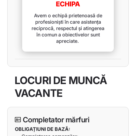
ECHIPA
Avem o echipă prietenoasă de
profesioniști în care asistența
reciprocă, respectul și atingerea
în comun a obiectivelor sunt
apreciate.
LOCURI DE MUNCĂ
VACANTE
Completator mărfuri
OBLIGAȚIUNI DE BAZĂ: