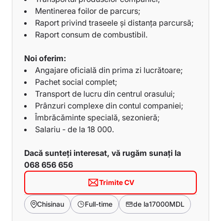
Mentinerea foilor de parcurs;
Raport privind traseele și distanța parcursă;
Raport consum de combustibil.
Noi oferim:
Angajare oficială din prima zi lucrătoare;
Pachet social complet;
Transport de lucru din centrul orasului;
Prânzuri complexe din contul companiei;
Îmbrăcăminte specială, sezonieră;
Salariu - de la 18 000.
Dacă sunteți interesat, vă rugăm sunați la
068 656 656
Trimite CV
Chisinau
Full-time
de la
17000
MDL