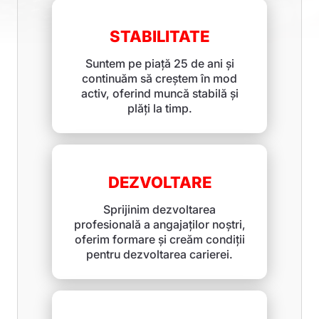
STABILITATE
Suntem pe piață 25 de ani și
continuăm să creștem în mod
activ, oferind muncă stabilă și
plăți la timp.
DEZVOLTARE
Sprijinim dezvoltarea
profesională a angajaților noștri,
oferim formare și creăm condiții
pentru dezvoltarea carierei.