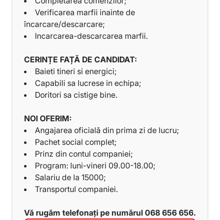
Completarea comenzilor;
Verificarea marfii inainte de
încarcare/descarcare;
Incarcarea-descarcarea marfii.
CERINȚE FAȚĂ DE CANDIDAT:
Baieti tineri si energici;
Capabili sa lucrese in echipa;
Doritori sa cistige bine.
NOI OFERIM:
Angajarea oficială din prima zi de lucru;
Pachet social complet;
Prinz din contul companiei;
Program: luni-vineri 09.00-18.00;
Salariu de la 15000;
Transportul companiei.
Vă rugăm telefonați pe numărul 068 656 656.