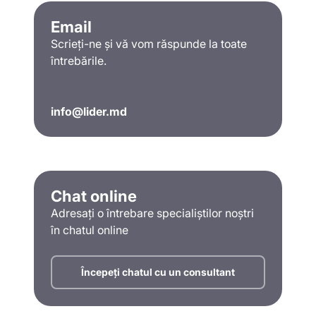
Email
Scrieți-ne și vă vom răspunde la toate
întrebările.
info@lider.md
Chat online
Adresați o întrebare specialiștilor noștri
în chatul online
Începeți chatul cu un consultant