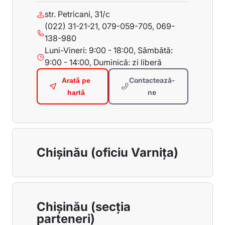
str. Petricani, 31/c
(022) 31-21-21, 079-059-705, 069-
138-980
Luni-Vineri: 9:00 - 18:00, Sâmbătă:
9:00 - 14:00, Duminică: zi liberă
Contactează-
Arată pe
ne
hartă
Chișinău (oficiu Varnița)
Chișinău (secția
parteneri)