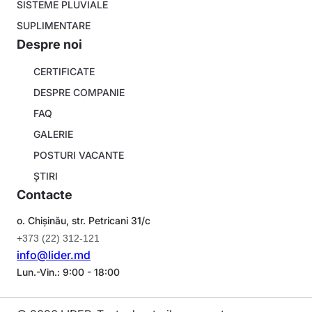
SISTEME PLUVIALE
SUPLIMENTARE
Despre noi
About
CERTIFICATE
company
DESPRE COMPANIE
FAQ
GALERIE
POSTURI VACANTE
ȘTIRI
Contacte
o. Chișinău, str. Petricani 31/c
+373 (22) 312-121
info@lider.md
Lun.-Vin.: 9:00 - 18:00