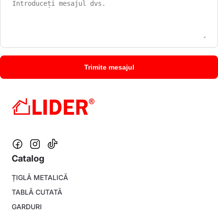
Catalog
Footer
ȚIGLĂ METALICĂ
menu
TABLĂ CUTATĂ
GARDURI