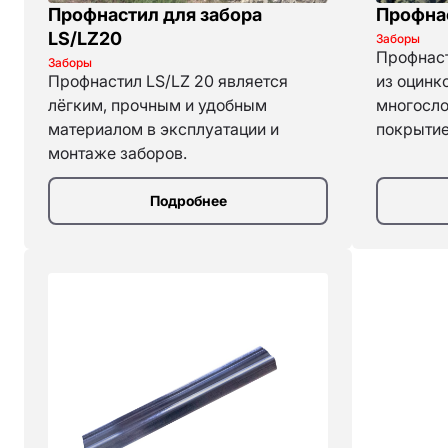
Профнастил для забора
Профнас
LS/LZ20
Заборы
Профнаст
Заборы
Профнастил LS/LZ 20 является
из оцинк
лёгким, прочным и удобным
многосл
материалом в эксплуатации и
покрытие
монтаже заборов.
Подробнее