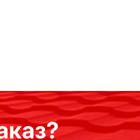
аказ?