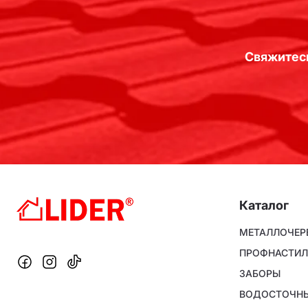
Свяжитесь
Каталог
Footer
МЕТАЛЛОЧЕР
menu
ПРОФНАСТИЛ
ЗАБОРЫ
ВОДОСТОЧНЫ