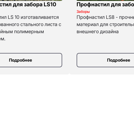
тил для забора LS10
Профнастил для забо
Заборы
ил LS 10 изготавливается
Профнастил LS8 - прочн
ованного стального листа с
материал для строитель
ойным полимерным
внешнего дизайна
м.
Подробнее
Подробнее