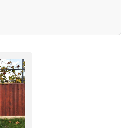
 3д, венге 3д, дерево серое 3д
8015, 8019, 9005
 8017, 8019
5005, 6005, 8017, 7016, 9002, 9003, 9006