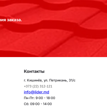
ия заказа.
Контакты
г. Кишинёв, ул. Петрикань, 31/с
+373 (22) 312-121
info@lider.md
Пн-Пт: 9:00 - 18:00
Сб: 09:00 - 14:00