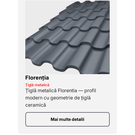
Florenția
Țiglă metalică
Țiglă metalică Florentia — profil
modern cu geometrie de țiglă
ceramică
Mai multe detalii