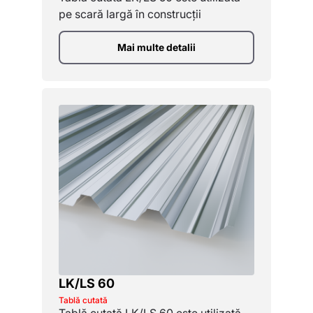
pe scară largă în construcții
Mai multe detalii
LK/LS 60
Tablă cutată