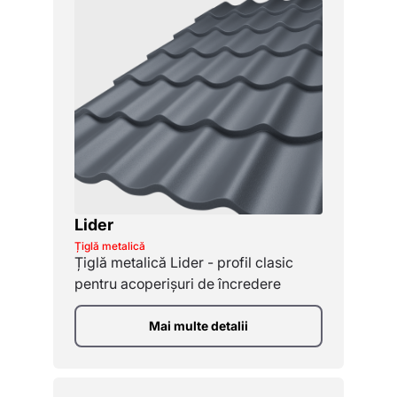
Lider
Țiglă metalică
Țiglă metalică Lider - profil clasic
pentru acoperișuri de încredere
Mai multe detalii