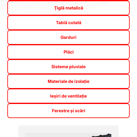
Țiglă metalică
Tablă cutată
Garduri
Plăci
Sisteme pluviale
Materiale de izolație
Ieșiri de ventilație
Ferestre și scări