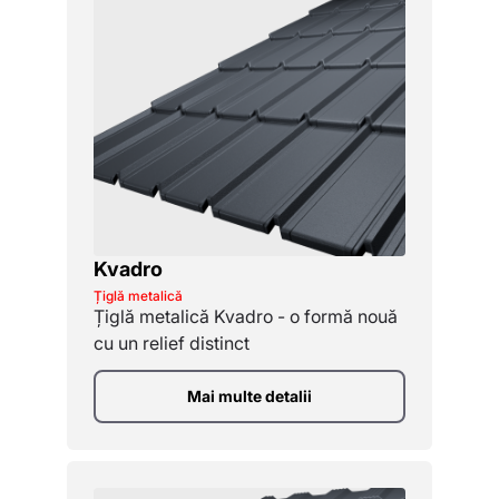
Kvadro
Țiglă metalică
Țiglă metalică Kvadro - o formă nouă
cu un relief distinct
Mai multe detalii