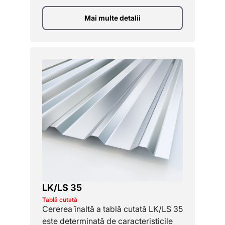
Mai multe detalii
LK/LS 35
Tablă cutată
Cererea înaltă a tablă cutată LK/LS 35
este determinată de caracteristicile