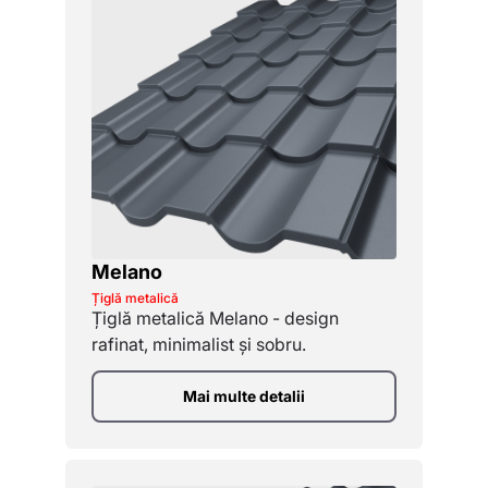
Melano
Țiglă metalică
Țiglă metalică Melano - design
rafinat, minimalist și sobru.
Mai multe detalii