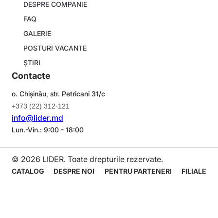
DESPRE COMPANIE
FAQ
GALERIE
POSTURI VACANTE
ȘTIRI
Contacte
o. Chișinău, str. Petricani 31/c
+373 (22) 312-121
info@lider.md
Lun.-Vin.: 9:00 - 18:00
© 2026 LIDER. Toate drepturile rezervate.
Navigare
CATALOG
DESPRE NOI
PENTRU PARTENERI
FILIALE
principală