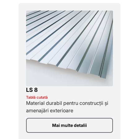
LS 8
Tablă cutată
Material durabil pentru construcții și
amenajări exterioare
Mai multe detalii