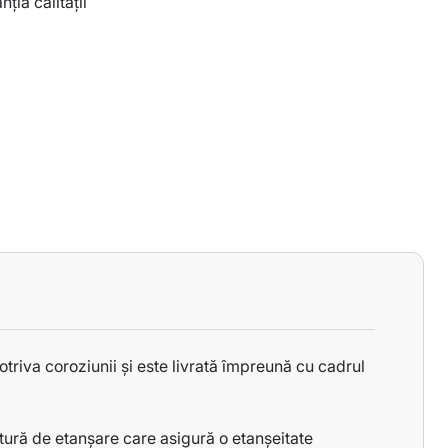
nția calității
triva coroziunii și este livrată împreună cu cadrul
tură de etanșare care asigură o etanșeitate