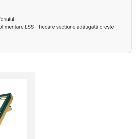
onului.
suplimentare LSS – fiecare secțiune adăugată crește