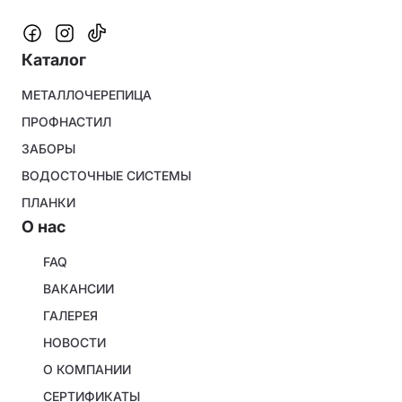
Каталог
Footer
МЕТАЛЛОЧЕРЕПИЦА
menu
ПРОФНАСТИЛ
ЗАБОРЫ
ВОДОСТОЧНЫЕ СИСТЕМЫ
ПЛАНКИ
O нас
About
FAQ
company
ВАКАНСИИ
ГАЛЕРЕЯ
НОВОСТИ
О КОМПАНИИ
СЕРТИФИКАТЫ