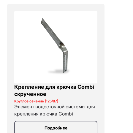
Зелёный
Коричневый
Шоколадный (8017)
Тёмно-коричневый (8019)
Чёрный
Al-Zn
Крепление для крючка Combi
скрученное
Круглое сечение (125/87)
Элемент водосточной системы для
крепления крючка Combi
Подробнее